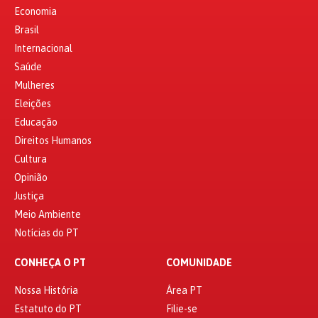
Economia
Brasil
Internacional
Saúde
Mulheres
Eleições
Educação
Direitos Humanos
Cultura
Opinião
Justiça
Meio Ambiente
Notícias do PT
CONHEÇA O PT
COMUNIDADE
Nossa História
Área PT
Estatuto do PT
Filie-se