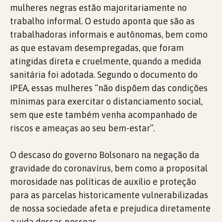
mulheres negras estão majoritariamente no
trabalho informal. O estudo aponta que são as
trabalhadoras informais e autônomas, bem como
as que estavam desempregadas, que foram
atingidas direta e cruelmente, quando a medida
sanitária foi adotada. Segundo o documento do
IPEA, essas mulheres “não dispõem das condições
mínimas para exercitar o distanciamento social,
sem que este também venha acompanhado de
riscos e ameaças ao seu bem-estar”.
O descaso do governo Bolsonaro na negação da
gravidade do coronavírus, bem como a proposital
morosidade nas políticas de auxílio e proteção
para as parcelas historicamente vulnerabilizadas
de nossa sociedade afeta e prejudica diretamente
a vida dessas pessoas.