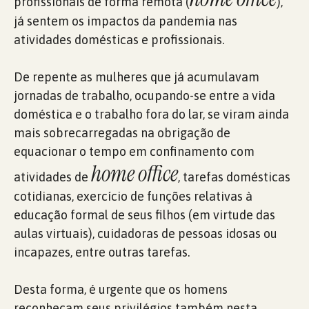
profissionais de forma remota (
),
já sentem os impactos da pandemia nas
atividades domésticas e profissionais.
De repente as mulheres que já acumulavam
jornadas de trabalho, ocupando-se entre a vida
doméstica e o trabalho fora do lar, se viram ainda
mais sobrecarregadas na obrigação de
equacionar o tempo em confinamento com
home office
atividades de
, tarefas domésticas
cotidianas, exercício de funções relativas à
educação formal de seus filhos (em virtude das
aulas virtuais), cuidadoras de pessoas idosas ou
incapazes, entre outras tarefas.
Desta forma, é urgente que os homens
reconheçam seus privilégios também nesta