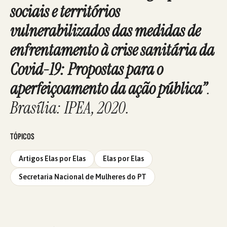
sociais e territórios
vulnerabilizados das medidas de
enfrentamento à crise sanitária da
Covid-19: Propostas para o
aperfeiçoamento da ação pública”
.
Brasília: IPEA, 2020.
TÓPICOS
Artigos Elas por Elas
Elas por Elas
Secretaria Nacional de Mulheres do PT