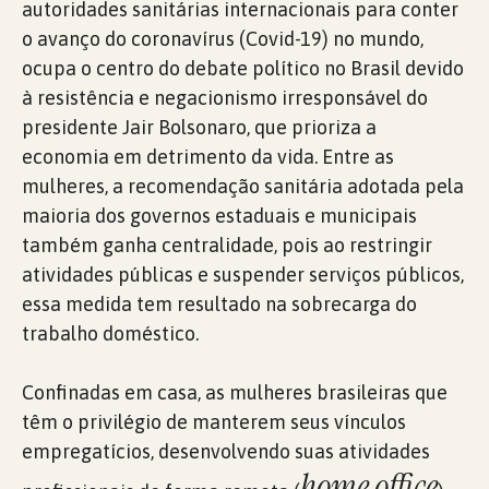
autoridades sanitárias internacionais para conter
o avanço do coronavírus (Covid-19) no mundo,
ocupa o centro do debate político no Brasil devido
à resistência e negacionismo irresponsável do
presidente Jair Bolsonaro, que prioriza a
economia em detrimento da vida. Entre as
mulheres, a recomendação sanitária adotada pela
maioria dos governos estaduais e municipais
também ganha centralidade, pois ao restringir
atividades públicas e suspender serviços públicos,
essa medida tem resultado na sobrecarga do
trabalho doméstico.
Confinadas em casa, as mulheres brasileiras que
têm o privilégio de manterem seus vínculos
empregatícios, desenvolvendo suas atividades
home office