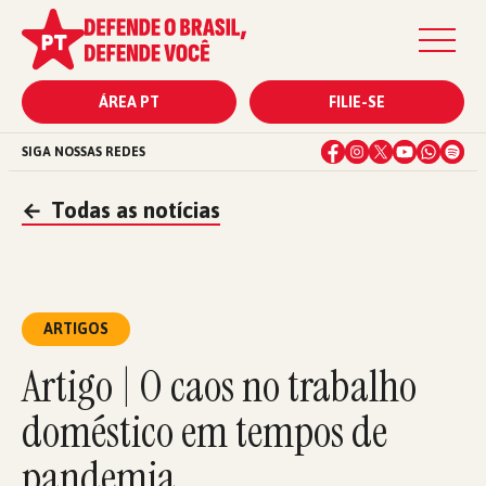
ÁREA PT
FILIE-SE
SIGA NOSSAS REDES
←
Todas as notícias
ARTIGOS
Artigo | O caos no trabalho
doméstico em tempos de
pandemia