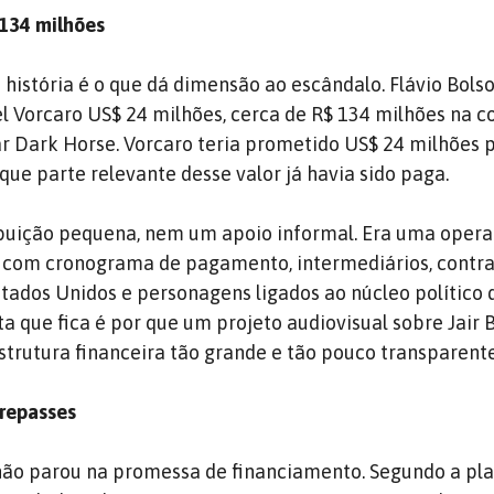
 134 milhões
a história é o que dá dimensão ao escândalo. Flávio Bols
 Vorcaro US$ 24 milhões, cerca de R$ 134 milhões na c
ar Dark Horse. Vorcaro teria prometido US$ 24 milhões 
 que parte relevante desse valor já havia sido paga.
buição pequena, nem um apoio informal. Era uma oper
, com cronograma de pagamento, intermediários, contra
tados Unidos e personagens ligados ao núcleo político 
ta que fica é por que um projeto audiovisual sobre Jair 
strutura financeira tão grande e tão pouco transparente
 repasses
não parou na promessa de financiamento. Segundo a pla