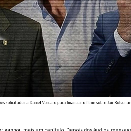
s solicitados a Daniel Vorcaro para financiar o filme sobre Jair Bolsonar
r ganhou mais um capítulo. Depois dos áudios, mensag