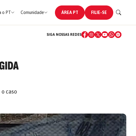
 o PT
Comunidade
ÁREA PT
FILIE-SE
SIGA NOSSAS REDES
IGIDA
 o caso