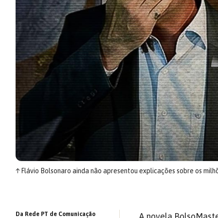
↑
Flávio Bolsonaro ainda não apresentou explicações sobre os milhõe
Da Rede PT de Comunicação
A novela BolsoMaste