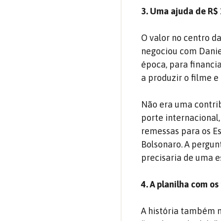
3. Uma ajuda de R$
O valor no centro d
negociou com Daniel
época, para financi
a produzir o filme e
Não era uma contri
porte internacional
remessas para os Es
Bolsonaro. A pergun
precisaria de uma e
4. A planilha com os
A história também 