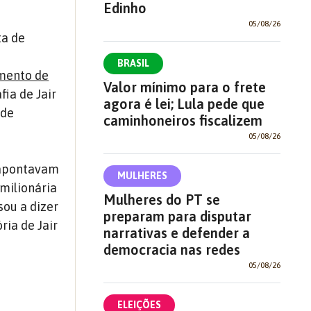
Edinho
05/08/26
ta de
BRASIL
mento de
Valor mínimo para o frete
fia de Jair
agora é lei; Lula pede que
 de
caminhoneiros fiscalizem
05/08/26
 apontavam
MULHERES
milionária
Mulheres do PT se
sou a dizer
preparam para disputar
ria de Jair
narrativas e defender a
democracia nas redes
05/08/26
ELEIÇÕES