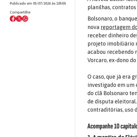
Publicado em 05/07/2026 às 10h00
planilhas, contrato
Compartilhe
Bolsonaro, o banque
nova
reportagem do 
receber dinheiro de
projeto imobiliário
acabou recebendo m
Vorcaro, ex-dono do
O caso, que já era g
investigado em um d
do clã Bolsonaro te
de disputa eleitoral
contraditórias, uso 
Acompanhe 10 capítul