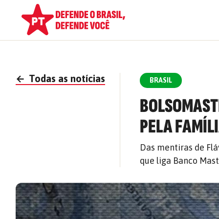
←
Todas as notícias
BRASIL
BOLSOMASTE
PELA FAMÍL
Das mentiras de Flá
que liga Banco Maste