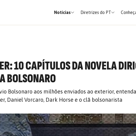
Notícias
Diretrizes do PT
Conheça
R: 10 CAPÍTULOS DA NOVELA DIR
IA BOLSONARO
vio Bolsonaro aos milhões enviados ao exterior, entenda
r, Daniel Vorcaro, Dark Horse e o clã bolsonarista