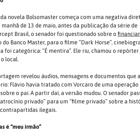
io
o da novela Bolsomaster começa com uma negativa dire
a manhã de 13 de maio, antes da publicação da série de
rcept Brasil, o senador foi questionado sobre o
financia
o do Banco Master, para o filme “Dark Horse”, cinebiogra
a foi categórica: “É mentira”. Ele riu, chamou o repórter
o local.
portagem revelou áudios, mensagens e documentos que
rio: Flávio havia tratado com Vorcaro de uma operação 
sobre o pai. A partir daí, a versão mudou. O senador pas
atrocínio privado” para um “filme privado” sobre a histó
contrapartidas ilegais.
as é “meu irmão”