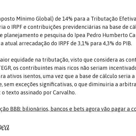
mposto Mínimo Global) de 14% para a Tributação Efetiva
ia o IRPF e contribuições previdenciárias na base de cá
de planejamento e pesquisa do Ipea Pedro Humberto Car
 atual arrecadação do IRPF de 3,1% para 4,3% do PIB.
aior equidade na tributação, visto que considera as con
TEGR, os contribuintes mais ricos não seriam incentivad
ara ativos isentos, uma vez que a base de cálculo seria a
e, sem exceções significativas, o que diminuiria a arbit
z o texto assinado por Carvalho.
ão BBB: bilionários, bancos e bets agora vão pagar a c
pea