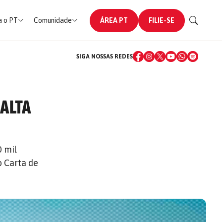
 o PT
Comunidade
ÁREA PT
FILIE-SE
SIGA NOSSAS REDES
 ALTA
0 mil
o Carta de