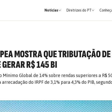
Notícias
Diretrizes do PT
Conheça
IPEA MOSTRA QUE TRIBUTAÇÃO DE
 GERAR R$ 145 BI
 Mínimo Global de 14% sobre rendas superiores a R$ 5
arrecadação do IRPF de 3,1% para 4,3% do PIB, segund