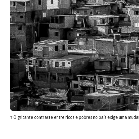
↑
O gritante contraste entre ricos e pobres no país exige uma muda