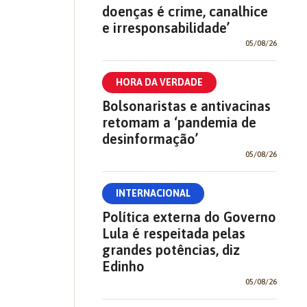
doenças é crime, canalhice
e irresponsabilidade’
05/08/26
HORA DA VERDADE
Bolsonaristas e antivacinas
retomam a ‘pandemia de
desinformação’
05/08/26
INTERNACIONAL
Política externa do Governo
Lula é respeitada pelas
grandes potências, diz
Edinho
05/08/26