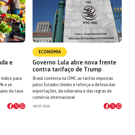
ECONOMIA
ada e
Governo Lula abre nova frente
contra tarifaço de Trump
 índice para
Brasil contesta na OMC as tarifas impostas
6% e se
pelos Estados Unidos e reforça a defesa das
aixo da taxa
exportações, da soberania e das regras do
comércio internacional
28/07/2026