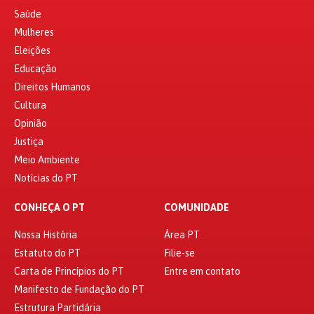
Saúde
Mulheres
Eleições
Educação
Direitos Humanos
Cultura
Opinião
Justiça
Meio Ambiente
Notícias do PT
CONHEÇA O PT
COMUNIDADE
Nossa História
Área PT
Estatuto do PT
Filie-se
Carta de Princípios do PT
Entre em contato
Manifesto de Fundação do PT
Estrutura Partidária