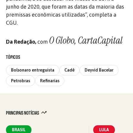
junho de 2020, que foram as datas da maioria das
premissas econômicas utilizadas”, completa a
CGU.
O Globo, CartaCapital
Da Redação,
com
TÓPICOS
Bolsonaro entreguista
Cadê
Deyvid Bacelar
Petrobras
Refinarias
PRINCIPAIS NOTÍCIAS
BRASIL
LULA