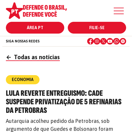
ÁREA PT
FILIE-SE
SIGA NOSSAS REDES
←
Todas as notícias
ECONOMIA
LULA REVERTE ENTREGUISMO: CADE
SUSPENDE PRIVATIZAÇÃO DE 5 REFINARIAS
DA PETROBRAS
Autarquia acolheu pedido da Petrobras, sob
argumento de que Guedes e Bolsonaro foram