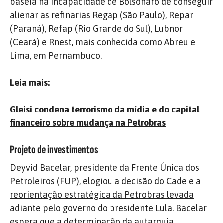
baseia na incapacidade de Bolsonaro de conseguir
alienar as refinarias Regap (São Paulo), Repar
(Paraná), Refap (Rio Grande do Sul), Lubnor
(Ceará) e Rnest, mais conhecida como Abreu e
Lima, em Pernambuco.
Leia mais:
Gleisi condena terrorismo da mídia e do capital
financeiro sobre mudança na Petrobras
Projeto de investimentos
Deyvid Bacelar, presidente da Frente Única dos
Petroleiros (FUP), elogiou a decisão do Cade e a
reorientação estratégica da Petrobras levada
adiante pelo governo do presidente Lula
. Bacelar
espera que a determinação da autarquia