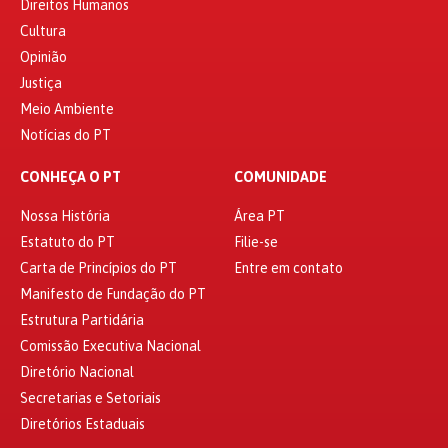
Direitos Humanos
Cultura
Opinião
Justiça
Meio Ambiente
Notícias do PT
CONHEÇA O PT
COMUNIDADE
Nossa História
Área PT
Estatuto do PT
Filie-se
Carta de Princípios do PT
Entre em contato
Manifesto de Fundação do PT
Estrutura Partidária
Comissão Executiva Nacional
Diretório Nacional
Secretarias e Setoriais
Diretórios Estaduais