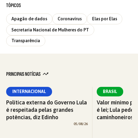
TÓPICOS
Apagão de dados
Coronavírus
Elas por Elas
Secretaria Nacional de Mulheres do PT
Transparência
PRINCIPAIS NOTÍCIAS
INTERNACIONAL
BRASIL
Política externa do Governo Lula
Valor mínimo par
é respeitada pelas grandes
é lei; Lula pede 
potências, diz Edinho
caminhoneiros f
05/08/26