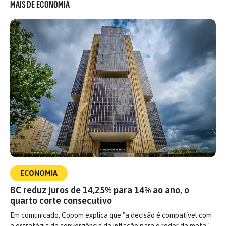
MAIS DE ECONOMIA
ECONOMIA
BC reduz juros de 14,25% para 14% ao ano, o
quarto corte consecutivo
Em comunicado, Copom explica que "a decisão é compatível com
a estratégia de convergência da inflação para o redor da meta"