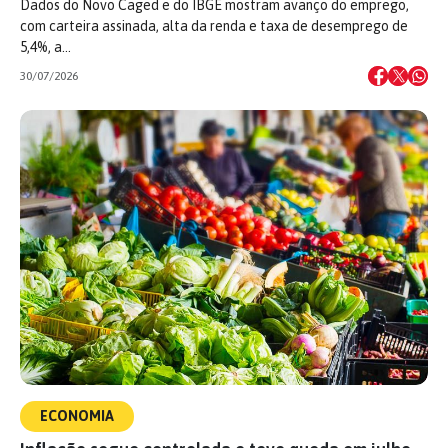
Dados do Novo Caged e do IBGE mostram avanço do emprego,
com carteira assinada, alta da renda e taxa de desemprego de
5,4%, a…
30/07/2026
ECONOMIA