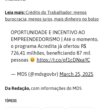
Leia mais:
Crédito do Trabalhador: menos
burocracia, menos juros, mais dinheiro no bolso
OPORTUNIDADE E INCENTIVO AO
EMPREENDEDORISMO | Até o momento,
o programa Acredita já ofertou R$
726,41 milhões, beneficiando 87 mil
pessoas
https://t.co/qf1cDNxaYC
— MDS (@mdsgovbr)
March 25, 2025
Da Redação,
com informações do MDS
TÓPICOS