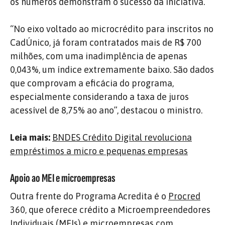
os números demonstram o sucesso da iniciativa.
“No eixo voltado ao microcrédito para inscritos no
CadÚnico, já foram contratados mais de R$ 700
milhões, com uma inadimplência de apenas
0,043%, um índice extremamente baixo. São dados
que comprovam a eficácia do programa,
especialmente considerando a taxa de juros
acessível de 8,75% ao ano”, destacou o ministro.
Leia mais:
BNDES Crédito Digital revoluciona
empréstimos a micro e pequenas empresas
Apoio ao MEI e microempresas
Outra frente do Programa Acredita é o
Procred
360, que oferece crédito a Microempreendedores
Individuais (MEIs) e microempresas com