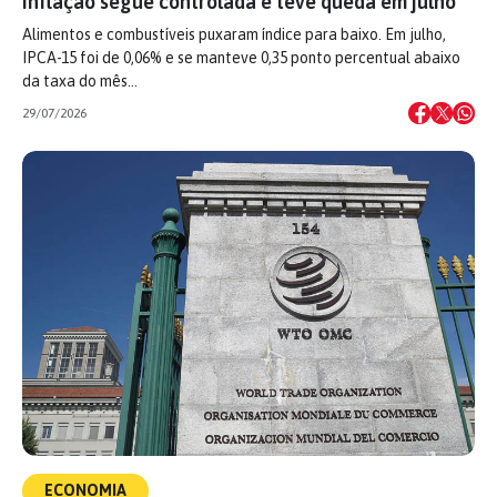
Inflação segue controlada e teve queda em julho
Alimentos e combustíveis puxaram índice para baixo. Em julho,
IPCA-15 foi de 0,06% e se manteve 0,35 ponto percentual abaixo
da taxa do mês…
29/07/2026
ECONOMIA