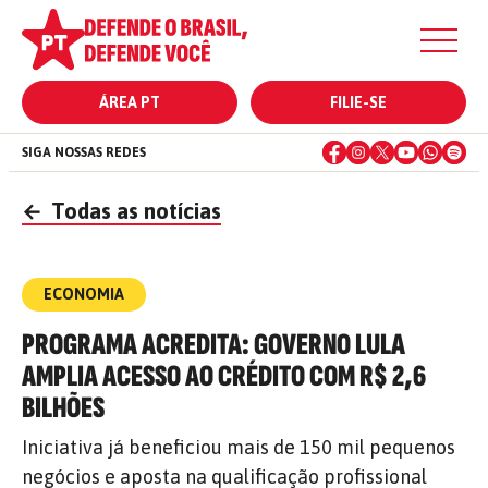
ÁREA PT
FILIE-SE
SIGA NOSSAS REDES
←
Todas as notícias
ECONOMIA
PROGRAMA ACREDITA: GOVERNO LULA
AMPLIA ACESSO AO CRÉDITO COM R$ 2,6
BILHÕES
Iniciativa já beneficiou mais de 150 mil pequenos
negócios e aposta na qualificação profissional