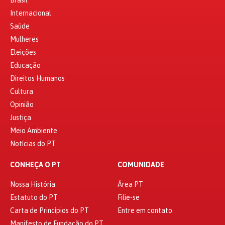
Internacional
Saúde
Mulheres
Eleições
Educação
Direitos Humanos
Cultura
Opinião
Justiça
Meio Ambiente
Notícias do PT
CONHEÇA O PT
COMUNIDADE
Nossa História
Área PT
Estatuto do PT
Filie-se
Carta de Princípios do PT
Entre em contato
Manifesto de Fundação do PT