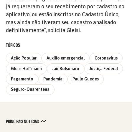
já requereram o seu recebimento por cadastro no
aplicativo, ou estão inscritos no Cadastro Único,
mas ainda não tiveram seu cadastro analisado
definitivamente”, solicita Gleisi.
TÓPICOS
Ação Popular
Auxílio emergencial
Coronavírus
Gleisi Hoffmann
Jair Bolsonaro
Justiça Federal
Pagamento
Pandemia
Paulo Guedes
Seguro-Quarentena
PRINCIPAIS NOTÍCIAS