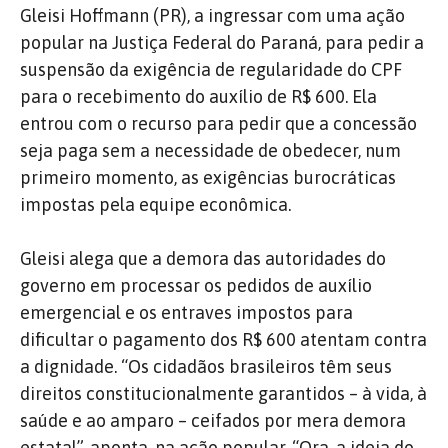
Gleisi Hoffmann (PR), a ingressar com uma ação
popular na Justiça Federal do Paraná, para pedir a
suspensão da exigência de regularidade do CPF
para o recebimento do auxílio de R$ 600. Ela
entrou com o recurso para pedir que a concessão
seja paga sem a necessidade de obedecer, num
primeiro momento, as exigências burocráticas
impostas pela equipe econômica.
Gleisi alega que a demora das autoridades do
governo em processar os pedidos de auxílio
emergencial e os entraves impostos para
dificultar o pagamento dos R$ 600 atentam contra
a dignidade. “Os cidadãos brasileiros têm seus
direitos constitucionalmente garantidos – à vida, à
saúde e ao amparo – ceifados por mera demora
estatal”, aponta, na ação popular. “Ora, a ideia do