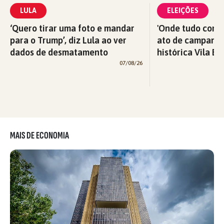
LULA
ELEIÇÕES
‘Quero tirar uma foto e mandar
'Onde tudo começ
para o Trump’, diz Lula ao ver
ato de campanha
dados de desmatamento
histórica Vila Eu
07/08/26
MAIS DE ECONOMIA