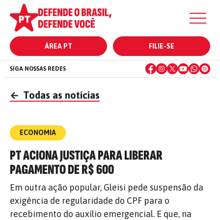
ÁREA PT
FILIE-SE
SIGA NOSSAS REDES
←
Todas as notícias
ECONOMIA
PT ACIONA JUSTIÇA PARA LIBERAR
PAGAMENTO DE R$ 600
Em outra ação popular, Gleisi pede suspensão da
exigência de regularidade do CPF para o
recebimento do auxílio emergencial. E que, na