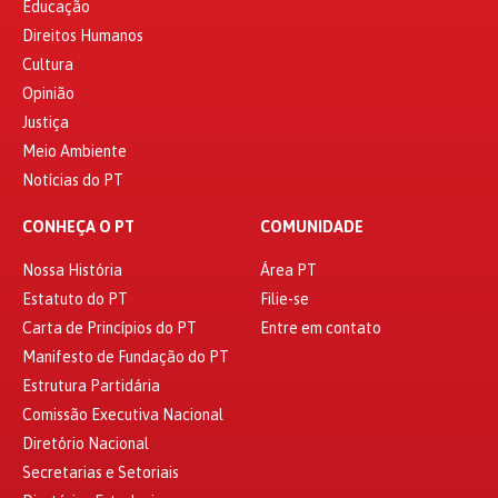
Educação
Direitos Humanos
Cultura
Opinião
Justiça
Meio Ambiente
Notícias do PT
CONHEÇA O PT
COMUNIDADE
Nossa História
Área PT
Estatuto do PT
Filie-se
Carta de Princípios do PT
Entre em contato
Manifesto de Fundação do PT
Estrutura Partidária
Comissão Executiva Nacional
Diretório Nacional
Secretarias e Setoriais