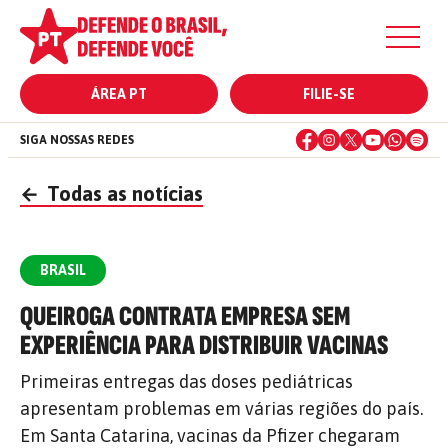
ÁREA PT
FILIE-SE
SIGA NOSSAS REDES
←
Todas as notícias
BRASIL
QUEIROGA CONTRATA EMPRESA SEM
EXPERIÊNCIA PARA DISTRIBUIR VACINAS
Primeiras entregas das doses pediátricas
apresentam problemas em várias regiões do país.
Em Santa Catarina, vacinas da Pfizer chegaram