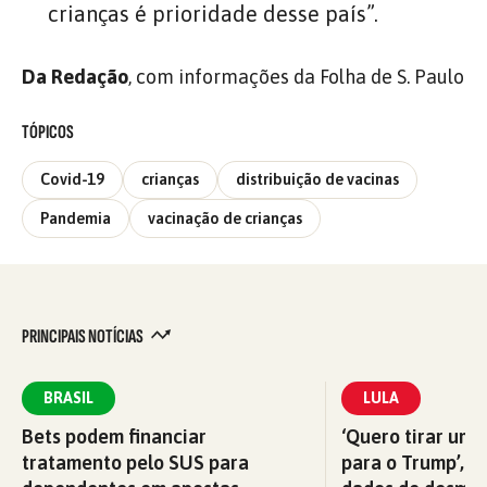
crianças é prioridade desse país”.
Da Redação
, com informações da Folha de S. Paulo
TÓPICOS
Covid-19
crianças
distribuição de vacinas
Pandemia
vacinação de crianças
PRINCIPAIS NOTÍCIAS
BRASIL
LULA
Bets podem financiar
‘Quero tirar uma
tratamento pelo SUS para
para o Trump’, di