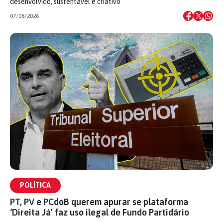
desenvolvido, sustentável e criativo
07/08/2026
POLÍTICA
PT, PV e PCdoB querem apurar se plataforma
‘Direita Já’ faz uso ilegal de Fundo Partidário