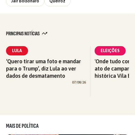
Jair Bolsonaro
Queiroz
PRINCIPAIS NOTÍCIAS
LULA
ELEIÇÕES
‘Quero tirar uma foto e mandar
'Onde tudo começ
para o Trump’, diz Lula ao ver
ato de campanha
dados de desmatamento
histórica Vila Eu
07/08/26
MAIS DE POLÍTICA