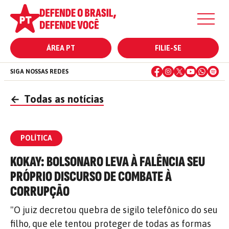
ÁREA PT
FILIE-SE
SIGA NOSSAS REDES
←
Todas as notícias
POLÍTICA
KOKAY: BOLSONARO LEVA À FALÊNCIA SEU
PRÓPRIO DISCURSO DE COMBATE À
CORRUPÇÃO
"O juiz decretou quebra de sigilo telefônico do seu
filho, que ele tentou proteger de todas as formas