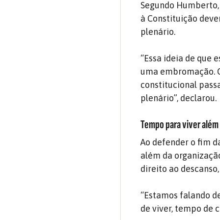
Segundo Humberto, 
à Constituição deve
plenário.
“Essa ideia de que 
uma embromação. O
constitucional pass
plenário”, declarou.
Tempo para viver além
Ao defender o fim d
além da organização
direito ao descanso,
“Estamos falando de
de viver, tempo de c