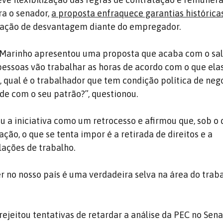
ra o senador,
a proposta enfraquece garantias histórica
uação de desvantagem diante do empregador.
 Marinho apresentou uma proposta que acaba com o sal
essoas vão trabalhar as horas de acordo com o que el
, qual é o trabalhador que tem condição política de ne
de com o seu patrão?”, questionou.
u a iniciativa como um retrocesso e afirmou que, sob o 
ção, o que se tenta impor é a retirada de direitos e a
lações de trabalho.
r no nosso país é uma verdadeira selva na área do traba
jeitou tentativas de retardar a análise da PEC no Sena