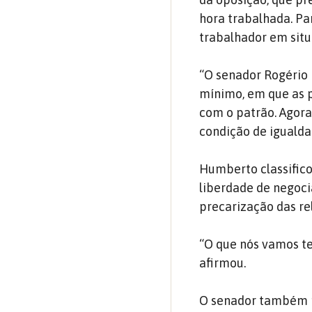
hora trabalhada. Pa
trabalhador em sit
“O senador Rogério
mínimo, em que as p
com o patrão. Agora
condição de igualda
Humberto classifico
liberdade de negocia
precarização das re
“O que nós vamos te
afirmou.
O senador também re