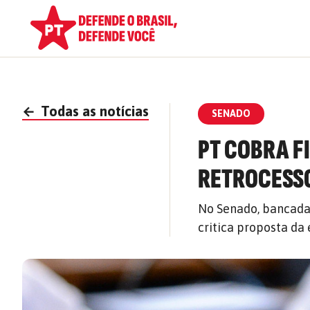
←
Todas as notícias
SENADO
PT COBRA F
RETROCESS
No Senado, bancada
critica proposta da 