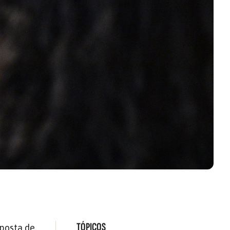
TÓPICOS
oposta de