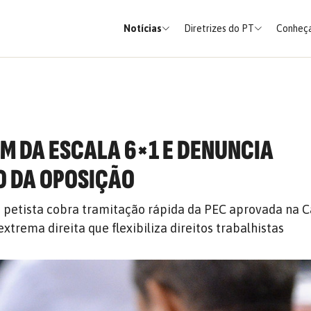
Notícias
Diretrizes do PT
Conheça
IM DA ESCALA 6×1 E DENUNCIA
O DA OPOSIÇÃO
 petista cobra tramitação rápida da PEC aprovada na 
extrema direita que flexibiliza direitos trabalhistas