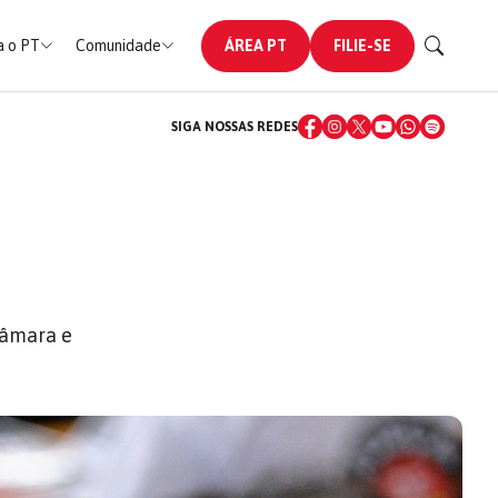
 o PT
Comunidade
ÁREA PT
FILIE-SE
SIGA NOSSAS REDES
Câmara e