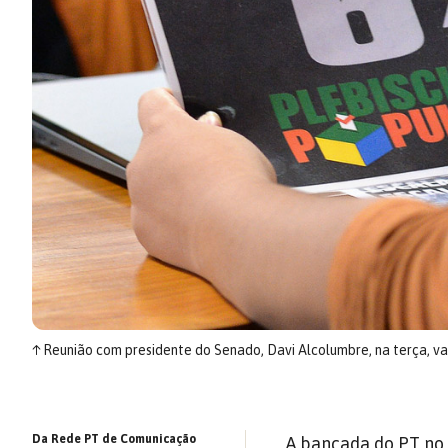
↑
Reunião com presidente do Senado, Davi Alcolumbre, na terça, vai
Da Rede PT de Comunicação
A bancada do PT no 