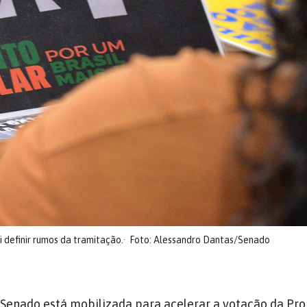
 definir rumos da tramitação.
Foto: Alessandro Dantas/Senado
Senado está mobilizada para acelerar a votação da Pr