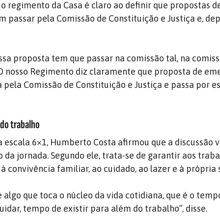
o regimento da Casa é claro ao definir que propostas 
m passar pela Comissão de Constituição e Justiça e, dep
essa proposta tem que passar na comissão tal, na comiss
 nosso Regimento diz claramente que proposta de em
a pela Comissão de Constituição e Justiça e passa por e
 do trabalho
a escala 6×1, Humberto Costa afirmou que a discussão v
 da jornada. Segundo ele, trata-se de garantir aos trab
 à convivência familiar, ao cuidado, ao lazer e à própria
 algo que toca o núcleo da vida cotidiana, que é o tem
uidar, tempo de existir para além do trabalho”, disse.