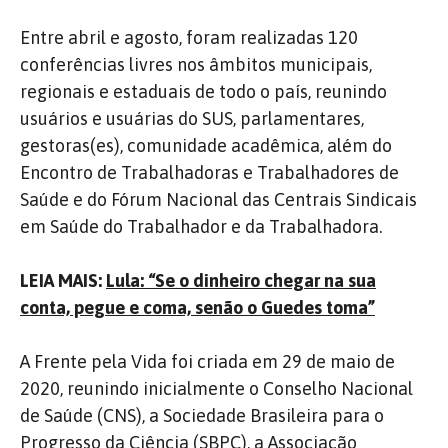
Entre abril e agosto, foram realizadas 120
conferências livres nos âmbitos municipais,
regionais e estaduais de todo o país, reunindo
usuários e usuárias do SUS, parlamentares,
gestoras(es), comunidade acadêmica, além do
Encontro de Trabalhadoras e Trabalhadores de
Saúde e do Fórum Nacional das Centrais Sindicais
em Saúde do Trabalhador e da Trabalhadora.
LEIA MAIS:
Lula: “Se o dinheiro chegar na sua
conta, pegue e coma, senão o Guedes toma”
A Frente pela Vida foi criada em 29 de maio de
2020, reunindo inicialmente o Conselho Nacional
de Saúde (CNS), a Sociedade Brasileira para o
Progresso da Ciência (SBPC), a Associação