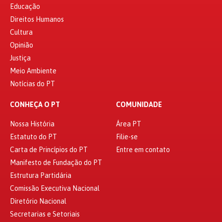
Educação
Direitos Humanos
Cultura
Opinião
Justiça
Meio Ambiente
Notícias do PT
CONHEÇA O PT
COMUNIDADE
Nossa História
Área PT
Estatuto do PT
Filie-se
Carta de Princípios do PT
Entre em contato
Manifesto de Fundação do PT
Estrutura Partidária
Comissão Executiva Nacional
Diretório Nacional
Secretarias e Setoriais