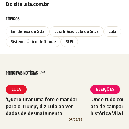
Do site lula.com.br
TÓPICOS
Em defesa do SUS
Luiz Inácio Lula da Silva
Lula
Sistema Único de Saúde
SUS
PRINCIPAIS NOTÍCIAS
LULA
ELEIÇÕES
‘Quero tirar uma foto e mandar
'Onde tudo começ
para o Trump’, diz Lula ao ver
ato de campanha
dados de desmatamento
histórica Vila Eu
07/08/26