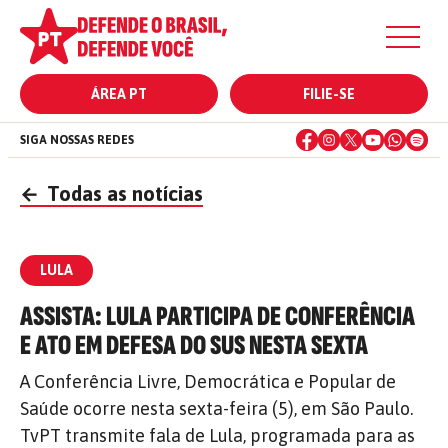
ÁREA PT
FILIE-SE
SIGA NOSSAS REDES
←
Todas as notícias
LULA
ASSISTA: LULA PARTICIPA DE CONFERÊNCIA
E ATO EM DEFESA DO SUS NESTA SEXTA
A Conferência Livre, Democrática e Popular de
Saúde ocorre nesta sexta-feira (5), em São Paulo.
TvPT transmite fala de Lula, programada para as