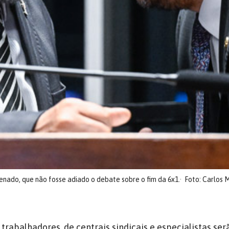
enado, que não fosse adiado o debate sobre o fim da 6x1.
Foto: Carlos 
trabalhadores, de centrais sindicais e especialistas ser