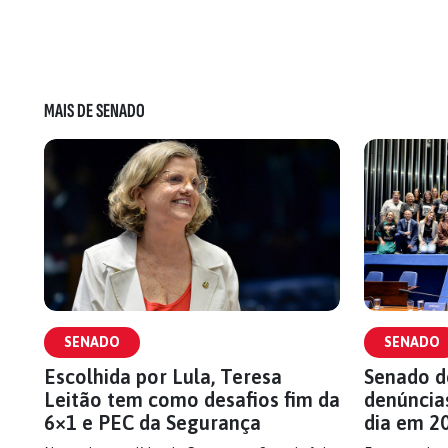
MAIS DE SENADO
SENADO
SENADO
Escolhida por Lula, Teresa
Senado de
Leitão tem como desafios fim da
denúncia
6×1 e PEC da Segurança
dia em 2