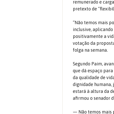
remunerado e carga 
pretexto de “flexibi
“Não temos mais por
inclusive, aplicand
positivamente a vid
votação da proposta
folga na semana.
Segundo Paim, avan
que dá espaço para 
da qualidade de vid
dignidade humana, j
estará à altura da 
afirmou o senador d
— Não temos mais po