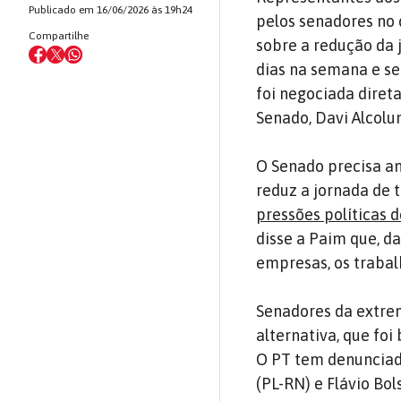
Publicado em 16/06/2026 às 19h24
pelos senadores no 
Compartilhe
sobre a redução da 
dias na semana e s
foi negociada diret
Senado, Davi Alcolu
O Senado precisa an
reduz a jornada de t
pressões políticas 
disse a Paim que, 
empresas, os traba
Senadores da extrem
alternativa, que foi
O PT tem denunciad
(PL-RN) e Flávio Bol