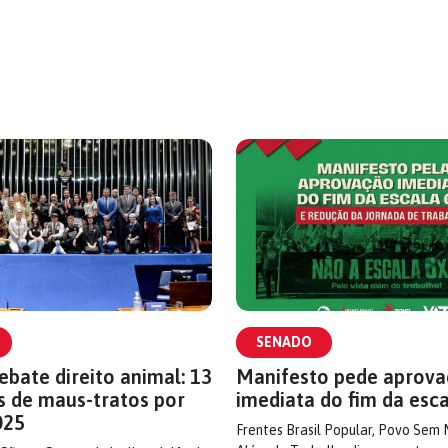
SENADO
bate direito animal: 13
Manifesto pede aprov
s de maus-tratos por
imediata do fim da esc
025
Frentes Brasil Popular, Povo Sem