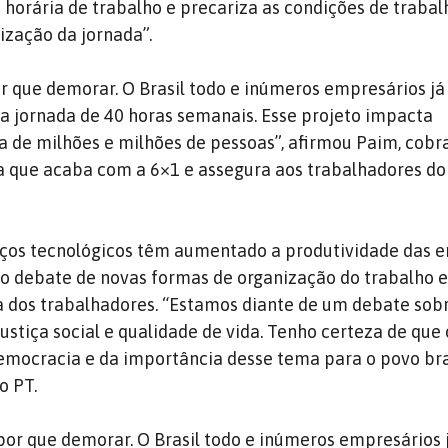
horária de trabalho e precariza as condições de trabal
lização da jornada”.
 que demorar. O Brasil todo e inúmeros empresários já 
o a jornada de 40 horas semanais. Esse projeto impacta
a de milhões e milhões de pessoas”, afirmou Paim, cobr
 que acaba com a 6×1 e assegura aos trabalhadores doi
ços tecnológicos têm aumentado a produtividade das e
o debate de novas formas de organização do trabalho 
a dos trabalhadores. “Estamos diante de um debate sob
ustiça social e qualidade de vida. Tenho certeza de que
democracia e da importância desse tema para o povo bras
o PT.
r que demorar. O Brasil todo e inúmeros empresários j