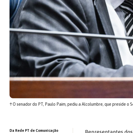
↑
O senador do PT, Paulo Paim, pediu a Alcolumbre, que preside o S
Da Rede PT de Comunicação
Representantes dos 