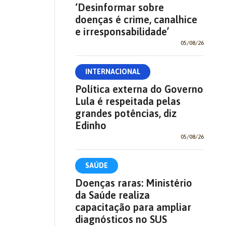
‘Desinformar sobre
doenças é crime, canalhice
e irresponsabilidade’
05/08/26
INTERNACIONAL
Política externa do Governo
Lula é respeitada pelas
grandes potências, diz
Edinho
05/08/26
SAÚDE
Doenças raras: Ministério
da Saúde realiza
capacitação para ampliar
diagnósticos no SUS