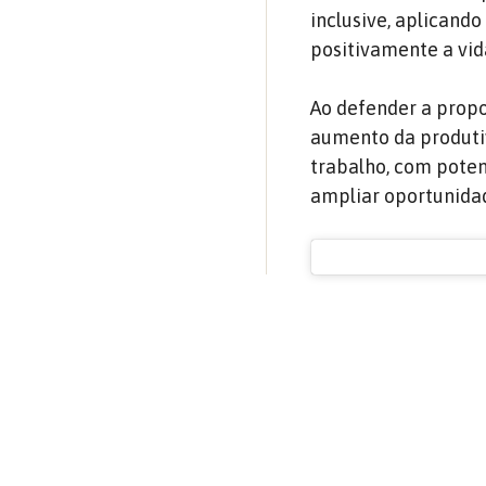
inclusive, aplicand
positivamente a vid
Ao defender a propo
aumento da produti
trabalho, com poten
ampliar oportunida