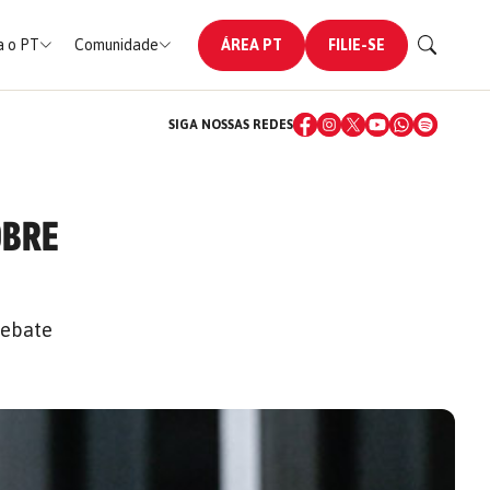
 o PT
Comunidade
ÁREA PT
FILIE-SE
SIGA NOSSAS REDES
OBRE
debate